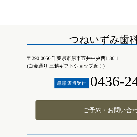
つねいずみ歯
〒290-0056 千葉県市原市五井中央西1-36-1
(白金通り 三越ギフトショップ近く)
0436-2
急患随時受付
ご予約・お問い合