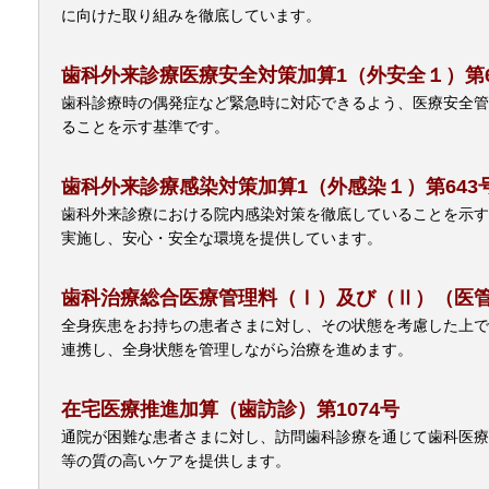
に向けた取り組みを徹底しています。
歯科外来診療医療安全対策加算1（外安全１）第6
歯科診療時の偶発症など緊急時に対応できるよう、医療安全管
ることを示す基準です。
歯科外来診療感染対策加算1（外感染１）第643
歯科外来診療における院内感染対策を徹底していることを示す
実施し、安心・安全な環境を提供しています。
歯科治療総合医療管理料（Ⅰ）及び（Ⅱ）（医管
全身疾患をお持ちの患者さまに対し、その状態を考慮した上で
連携し、全身状態を管理しながら治療を進めます。
在宅医療推進加算（歯訪診）第1074号
通院が困難な患者さまに対し、訪問歯科診療を通じて歯科医療
等の質の高いケアを提供します。