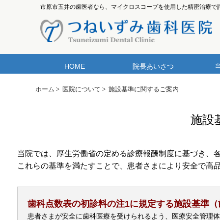
市原市五井の歯医者なら、マイクロスコープを使用した精密治療で
HOME
院長あいさつ
ホーム
>
医院について
>
施設基準に関するご案内
施設
当院では、厚生労働省の定める診療報酬制度に基づき、
これらの基準を満たすことで、患者さまにより安全で高
歯科点数表の初診料の注1に規定する施設基準（歯
患者さまが安全に歯科医療を受けられるよう、医療安全管理体