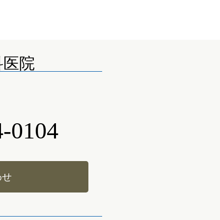
科医院
4-0104
わせ