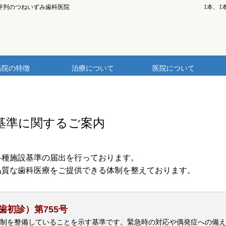
評判のつねいずみ歯科医院
1本、
当院の特徴
治療について
医院について
基準に関するご案内
各種施設基準の届出を行っております。
品質な歯科医療をご提供できる体制を整えております。
初診）第755号
制を整備していることを示す基準です。緊急時の対応や偶発症への備え