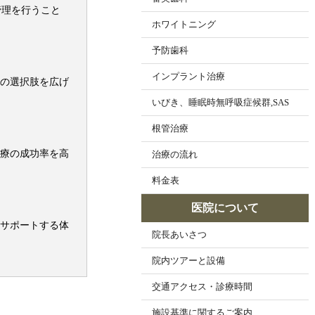
管理を行うこと
ホワイトニング
予防歯科
インプラント治療
の選択肢を広げ
いびき、睡眠時無呼吸症候群,SAS
根管治療
療の成功率を高
治療の流れ
料金表
医院について
サポートする体
院長あいさつ
院内ツアーと設備
交通アクセス・診療時間
施設基準に関するご案内