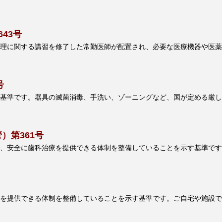
43号
理に関する講習を修了した常勤医師が配置され、必要な医療機器や医薬
号
基準です。器具の滅菌消毒、手洗い、ゾーニングなど、国が定める厳し
）第361号
、安全に歯科治療を提供できる体制を整備していることを示す基準です
を提供できる体制を整備していることを示す基準です。ご自宅や施設で