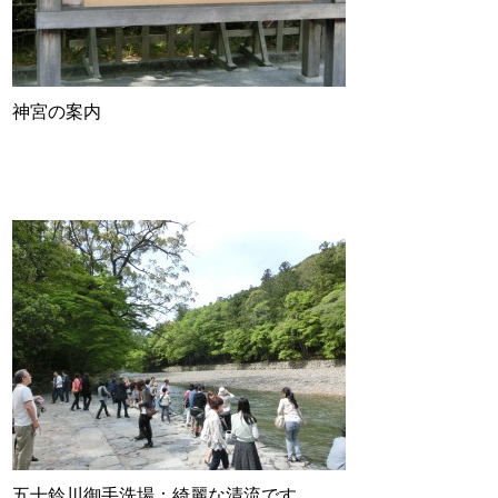
神宮の案内
五十鈴川御手洗場：綺麗な清流です