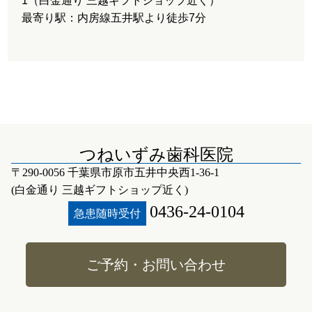
1（白金通り 三越ギフトショップ近く）
最寄り駅：内房線五井駅より徒歩7分
つねいずみ歯科医院
〒290-0056 千葉県市原市五井中央西1-36-1
(白金通り 三越ギフトショップ近く)
0436-24-0104
急患随時受付
ご予約・お問い合わせ