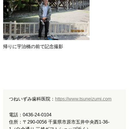
帰りに宇治橋の前で記念撮影
つねいずみ歯科医院：
https://www.tsuneizumi.com
電話：0436-24-0104
住所：〒290-0056 千葉県市原市五井中央西1-36-