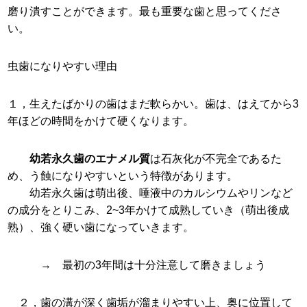
磨り潰すことができます。最も重要な歯と思ってくださ
い。
虫歯になりやすい理由
１，生えたばかりの歯はまだ軟らかい。歯は、はえてから3
年ほどの時間をかけて硬くなります。
幼若永久歯のエナメル質
は石灰化が不完全であるた
め、う蝕になりやすいという特徴があります。
幼若永久歯は萌出後、唾液中のカルシウムやリンなど
の成分をとりこみ、2~3年かけて成熟していき（萌出後成
熟）、強く硬い歯になっていきます。
→ 最初の3年間は十分注意して磨きましょう
２，歯の溝が深く歯垢が溜まりやすい上、奥に位置して