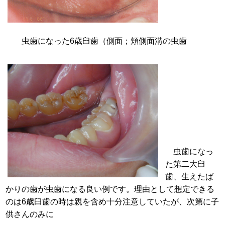
虫歯になった6歳臼歯（側面；頬側面溝の虫歯
虫歯になっ
た第二大臼
歯、生えたば
かりの歯が虫歯になる良い例です。理由として想定できる
のは6歳臼歯の時は親を含め十分注意していたが、次第に子
供さんのみに