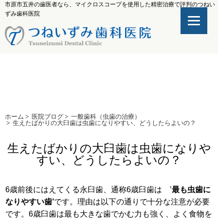
市原市五井の歯医者なら、マイクロスコープを使用した精密治療で評判のつねい
ずみ歯科医院
ホーム
>
医院ブログ
>
一般歯科（虫歯の治療）
>
生えたばかりの大臼歯は虫歯になりやすい、どうしたらよいの？
生えたばかりの大臼歯は虫歯になりや
すい、どうしたらよいの？
6歳前後にはえてくる永臼歯、通称6歳臼歯は ’
最も虫歯に
なりやすい歯’
です。理由は以下の通りで十分な注意が必要
です。6歳臼歯は最も大きな歯でかむ力も強く、よく食物を