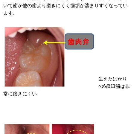
いて歯が他の歯より磨きにくく歯垢が溜まりすくなってい
ます。
生えたばかり
の6歳臼歯は非
常に磨きにくい