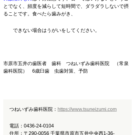
とでなく、頻度を減らして短時間で、ダラダラしないで摂
ることです。食べたら歯みがき、
できない場合はうがいをしてください。
市原市五井の歯医者 歯科 つねいずみ歯科医院 （常泉
歯科医院） 6歳臼歯 虫歯対策、予防
つねいずみ歯科医院：
https://www.tsuneizumi.com
電話：0436-24-0104
住所：〒290-0056 千葉県市原市五井中央西1-36-